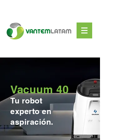
Vacuum 40
Tu robot
experto en
aspiración.