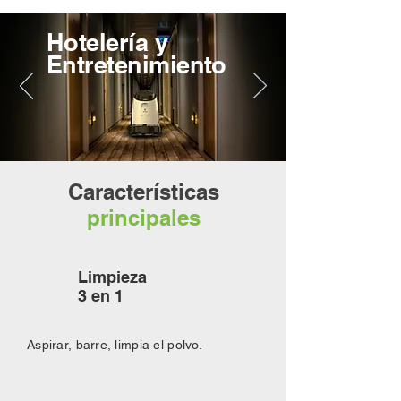
Hotelería y
Entretenimiento
Características
principales
Limpieza
3 en 1
Aspirar, barre, limpia el polvo.