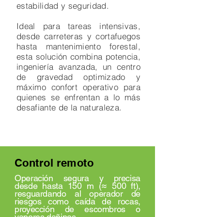
estabilidad y seguridad.
Ideal para tareas intensivas,
desde carreteras y cortafuegos
hasta mantenimiento forestal,
esta solución combina potencia,
ingeniería avanzada, un centro
de gravedad optimizado y
máximo confort operativo para
quienes se enfrentan a lo más
desafiante de la naturaleza.
Control remoto
Operación segura y precisa
desde hasta 150 m (≈ 500 ft),
resguardando al operador de
riesgos como caída de rocas,
proyección de escombros o
vapores dañinos.