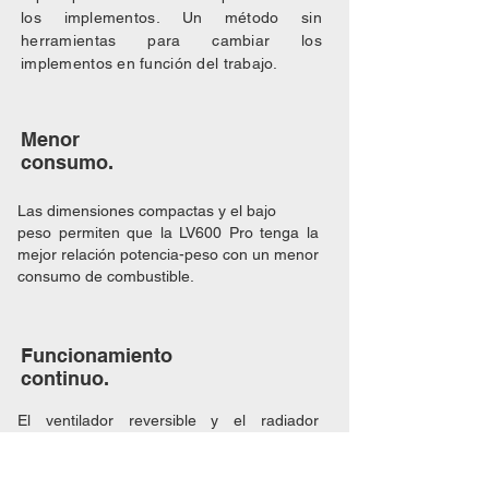
los implementos. Un método sin
herramientas para cambiar los
implementos en función del trabajo.
Menor
consumo.
Las dimensiones compactas y el bajo
peso permiten que la LV600 Pro tenga la
mejor relación potencia-peso con un menor
consumo de combustible.
Funcionamiento
continuo.
El ventilador reversible y el radiador
sobredimensionado permiten trabajar de
forma continua en entornos polvorientos,
embarrados, sueltos o con altas