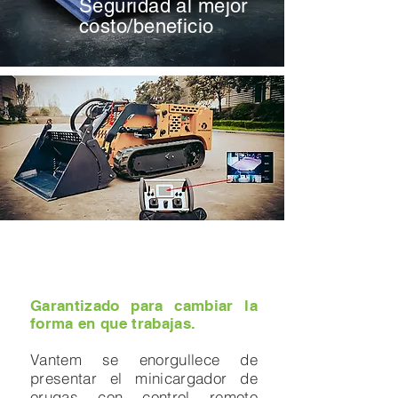
Seguridad al mejor
costo/beneficio
Minicargadores control remoto
Minicargadores Minería
Matsson
MInicargadores Matsson
Garantizado para cambiar la
forma en que trabajas.
Vantem se enorgullece de
presentar el minicargador de
orugas con control remoto