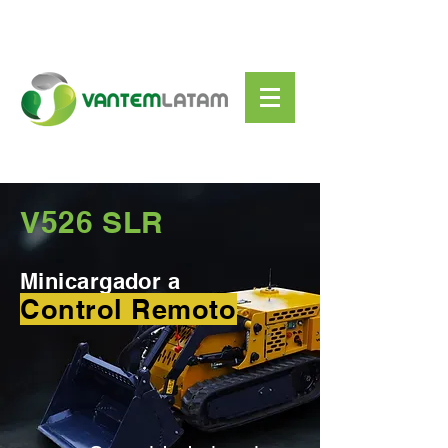
V526 SLR
Minicargador a
Control Remoto