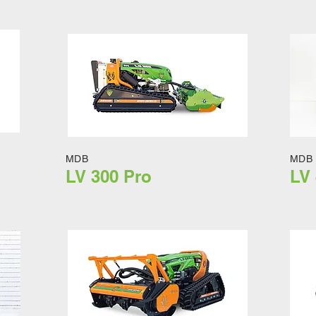
MDB
MDB
LV 300 Pro
LV 