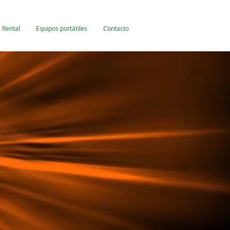
Rental
Equipos portátiles
Contacto